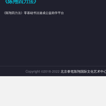
《陈翔四力法》
《陈翔四力法》零基础书法速成公益助学平台
Copyright ©2018-2022
北京拳笔陈翔国际文化艺术中