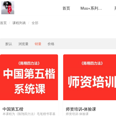
首页
Muu+系列应用
首页
课程列表
全部
默认
浏览量
销量
价格
中国第五楷
师资培训-体验课
本课程为《陈翔四力法》毛笔楷书零基
师资培训-体验课