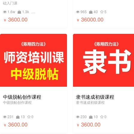
础入门课
1.6w
1.3k
492
965
40
5
3600.00
36000.00
￥
￥
中级脱帖创作课程
隶书速成初级课程
中级脱帖创作课程
隶书速成初级课程
231
13
0
230
10
0
3600.00
3600.00
￥
￥