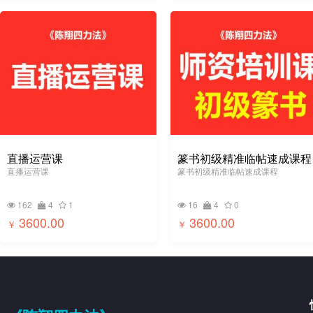
直播运营课
篆书初级精准临帖速成课程
直播运营课
篆书初级精准临帖速成课程
162
4
1
16
4
0
3600.00
3600.00
￥
￥