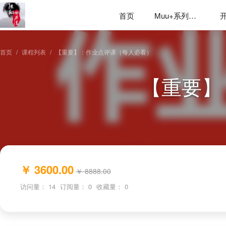
首页
Muu+系列应用
首页
课程列表
【重要】：作业点评课（每人必看）
【重要】
￥ 3600.00
￥ 8888.00
访问量：
14
订阅量：
0
收藏量：
0