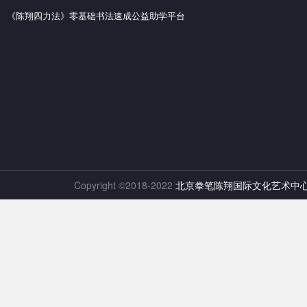
《陈翔四力法》零基础书法速成公益助学平台
Copyright ©2018-2022
北京拳笔陈翔国际文化艺术中