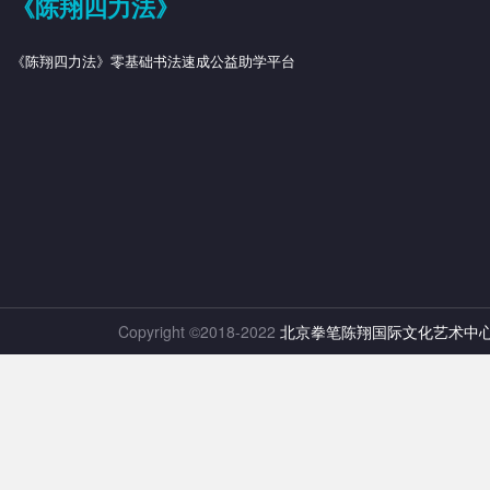
《陈翔四力法》
《陈翔四力法》零基础书法速成公益助学平台
Copyright ©2018-2022
北京拳笔陈翔国际文化艺术中