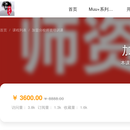
首页
Muu+系列应用
首页
课程列表
加盟分校师资培训课
本课
￥ 3600.00
￥ 8888.00
访问量：
3.8k
订阅量：
1.3k
收藏量：
1.6k